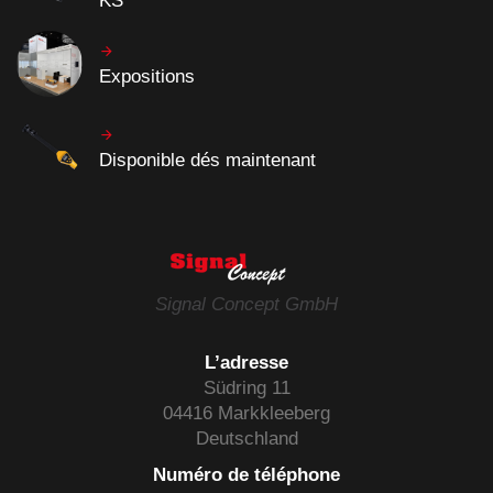
KS
Expositions
Disponible dés maintenant
Signal Concept GmbH
L’adresse
Südring 11
04416 Markkleeberg
Deutschland
Numéro de téléphone