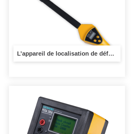
L’appareil de localisation de défauts d’isolation et de contact