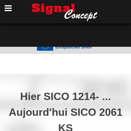
Einführung eines neuen ERP-Systems und
einer Dokumentenmanagementsoftware
Hier SICO 1214- ...
Aujourd'hui SICO 2061
KS