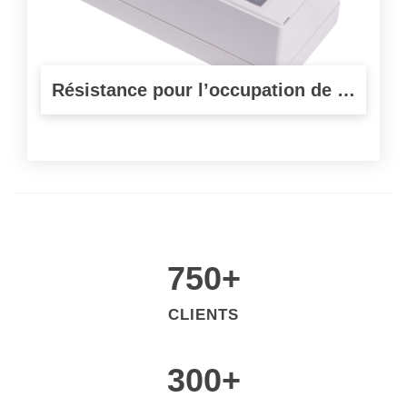
Résistance pour l’occupation de circuits de voie
750
+
CLIENTS
300
+